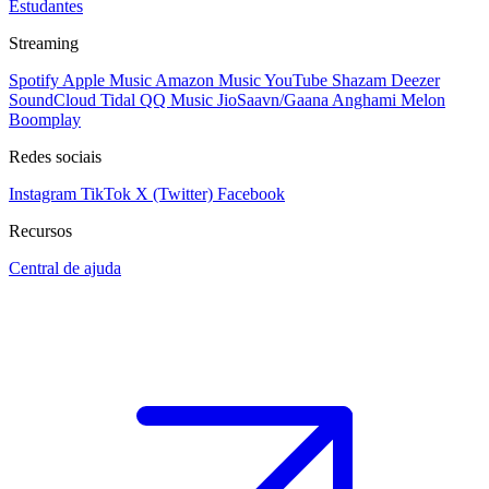
Estudantes
Streaming
Spotify
Apple Music
Amazon Music
YouTube
Shazam
Deezer
SoundCloud
Tidal
QQ Music
JioSaavn/Gaana
Anghami
Melon
Boomplay
Redes sociais
Instagram
TikTok
X (Twitter)
Facebook
Recursos
Central de ajuda