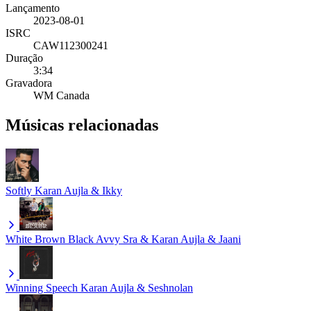
Lançamento
2023-08-01
ISRC
CAW112300241
Duração
3:34
Gravadora
WM Canada
Músicas relacionadas
Softly
Karan Aujla & Ikky
White Brown Black
Avvy Sra & Karan Aujla & Jaani
Winning Speech
Karan Aujla & Seshnolan