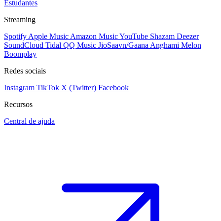
Estudantes
Streaming
Spotify
Apple Music
Amazon Music
YouTube
Shazam
Deezer
SoundCloud
Tidal
QQ Music
JioSaavn/Gaana
Anghami
Melon
Boomplay
Redes sociais
Instagram
TikTok
X (Twitter)
Facebook
Recursos
Central de ajuda