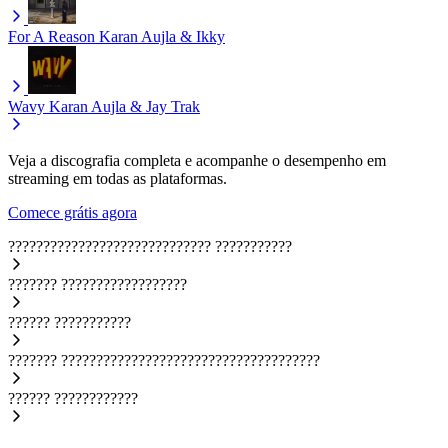
For A Reason
Karan Aujla & Ikky
Wavy
Karan Aujla & Jay Trak
Veja a discografia completa e acompanhe o desempenho em
streaming em todas as plataformas.
Comece grátis agora
?????????????????????????????
???????????
???????
??????????????????
??????
???????????
???????
?????????????????????????????????????
??????
????????????