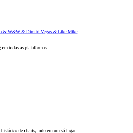
ido & W&W & Dimitri Vegas & Like Mike
 em todas as plataformas.
 histórico de charts, tudo em um só lugar.