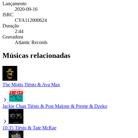
Lançamento
2020-09-16
ISRC
CYA112000624
Duração
2:44
Gravadora
Atlantic Records
Músicas relacionadas
The Motto
Tiësto & Ava Max
Jackie Chan
Tiësto & Post Malone & Preme & Dzeko
10:35
Tiësto & Tate McRae