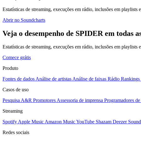
Estatísticas de streaming, execuções em rádio, inclusões em playlists e
Abrir no Soundcharts
Veja o desempenho de SPIDER em todas as
Estatísticas de streaming, execuções em rádio, inclusões em playlists
Comece grátis
Produto
Fontes de dados
Análise de artistas
Análise de faixas
Rádio
Rankings
Casos de uso
Pesquisa A&R
Promotores
Assessoria de imprensa
Programadores de 
Streaming
Spotify
Apple Music
Amazon Music
YouTube
Shazam
Deezer
Sound
Redes sociais