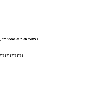
 em todas as plataformas.
??????????????