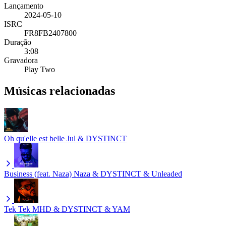
Lançamento
2024-05-10
ISRC
FR8FB2407800
Duração
3:08
Gravadora
Play Two
Músicas relacionadas
Oh qu'elle est belle
Jul & DYSTINCT
Business (feat. Naza)
Naza & DYSTINCT & Unleaded
Tek Tek
MHD & DYSTINCT & YAM