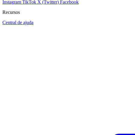
Instagram
TikTok
X (Twitter)
Facebook
Recursos
Central de ajuda