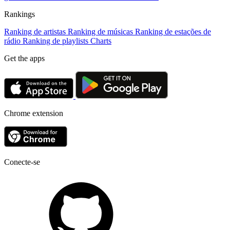
Rankings
Ranking de artistas
Ranking de músicas
Ranking de estações de
rádio
Ranking de playlists
Charts
Get the apps
Chrome extension
Conecte-se