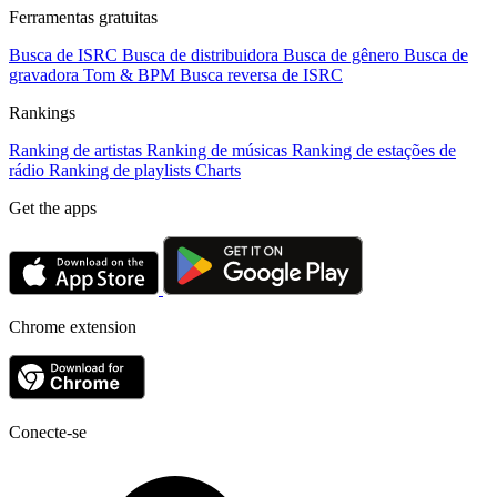
Ferramentas gratuitas
Busca de ISRC
Busca de distribuidora
Busca de gênero
Busca de
gravadora
Tom & BPM
Busca reversa de ISRC
Rankings
Ranking de artistas
Ranking de músicas
Ranking de estações de
rádio
Ranking de playlists
Charts
Get the apps
Chrome extension
Conecte-se