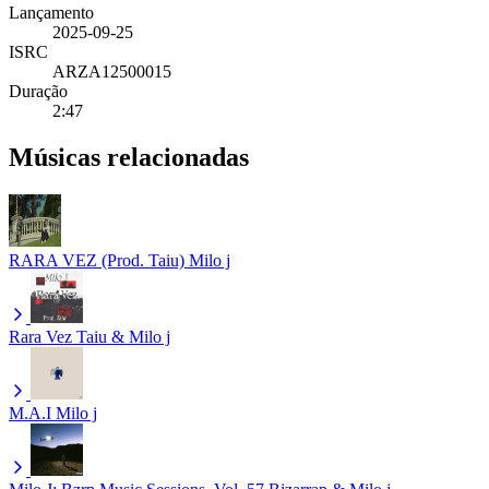
Lançamento
2025-09-25
ISRC
ARZA12500015
Duração
2:47
Músicas relacionadas
RARA VEZ (Prod. Taiu)
Milo j
Rara Vez
Taiu & Milo j
M.A.I
Milo j