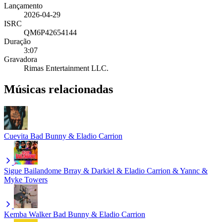
Lançamento
2026-04-29
ISRC
QM6P42654144
Duração
3:07
Gravadora
Rimas Entertainment LLC.
Músicas relacionadas
Cuevita
Bad Bunny & Eladio Carrion
Sigue Bailandome
Brray & Darkiel & Eladio Carrion & Yannc &
Myke Towers
Kemba Walker
Bad Bunny & Eladio Carrion