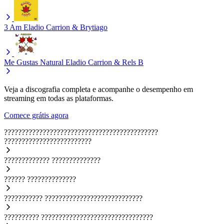
3 Am
Eladio Carrion & Brytiago
Me Gustas Natural
Eladio Carrion & Rels B
Veja a discografia completa e acompanhe o desempenho em
streaming em todas as plataformas.
Comece grátis agora
????????????????????????????????????????????
?????????????????????????
?????????????
??????????????
??????
??????????????
???????????
????????????????????????????
??????????
????????????????????????????????