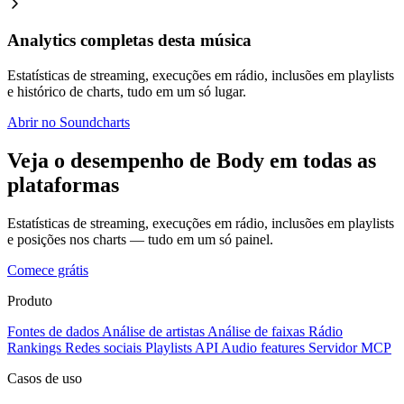
Analytics completas desta música
Estatísticas de streaming, execuções em rádio, inclusões em playlists
e histórico de charts, tudo em um só lugar.
Abrir no Soundcharts
Veja o desempenho de Body em todas as
plataformas
Estatísticas de streaming, execuções em rádio, inclusões em playlists
e posições nos charts — tudo em um só painel.
Comece grátis
Produto
Fontes de dados
Análise de artistas
Análise de faixas
Rádio
Rankings
Redes sociais
Playlists
API
Audio features
Servidor MCP
Casos de uso