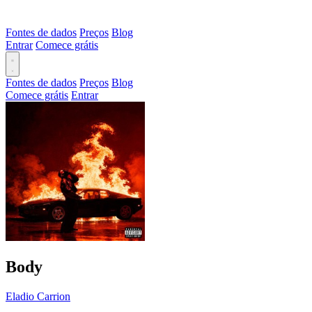
Fontes de dados
Preços
Blog
Entrar
Comece grátis
Fontes de dados
Preços
Blog
Comece grátis
Entrar
Body
Eladio Carrion