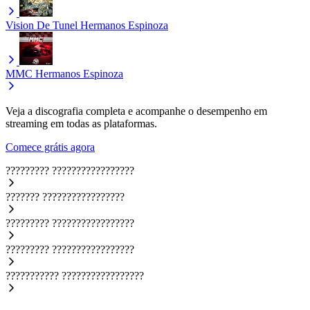
Vision De Tunel
Hermanos Espinoza
MMC
Hermanos Espinoza
Veja a discografia completa e acompanhe o desempenho em
streaming em todas as plataformas.
Comece grátis agora
?????????
?????????????????
???????
?????????????????
?????????
?????????????????
?????????
?????????????????
???????????
?????????????????