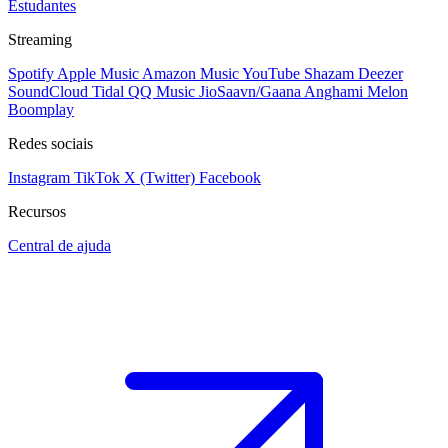
Estudantes
Streaming
Spotify
Apple Music
Amazon Music
YouTube
Shazam
Deezer
SoundCloud
Tidal
QQ Music
JioSaavn/Gaana
Anghami
Melon
Boomplay
Redes sociais
Instagram
TikTok
X (Twitter)
Facebook
Recursos
Central de ajuda