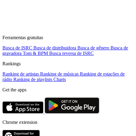
Ferramentas gratuitas
Busca de ISRC
Busca de distribuidora
Busca de gênero
Busca de
gravadora
Tom & BPM
Busca reversa de ISRC
Rankings
Ranking de artistas
Ranking de músicas
Ranking de estações de
rádio
Ranking de playlists
Charts
Get the apps
Chrome extension