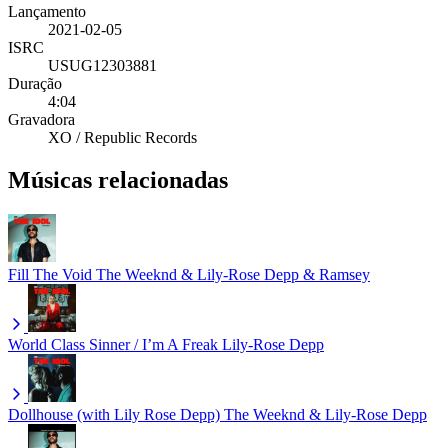
Lançamento
2021-02-05
ISRC
USUG12303881
Duração
4:04
Gravadora
XO / Republic Records
Músicas relacionadas
Fill The Void
The Weeknd & Lily-Rose Depp & Ramsey
World Class Sinner / I’m A Freak
Lily-Rose Depp
Dollhouse (with Lily Rose Depp)
The Weeknd & Lily-Rose Depp