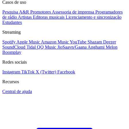
Casos de uso
Pesquisa A&R
Promotores
Assessoria de imprensa
Programadores
de rádio
Artistas
Editoras musicais
Licenciamento e sincronização
Estudantes
Streaming
Spotify
Apple Music
Amazon Music
YouTube
Shazam
Deezer
SoundCloud
Tidal
QQ Music
JioSaavn/Gaana
Anghami
Melon
Boomplay
Redes sociais
Instagram
TikTok
X (Twitter)
Facebook
Recursos
Central de ajuda