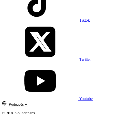
Tiktok
Twitter
Youtube
© 2026 Soundcharts