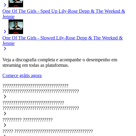
One Of The Girls - Sped Up
Lily-Rose Depp & The Weeknd &
Jennie
One Of The Girls - Slowed
Lily-Rose Depp & The Weeknd &
Jennie
Veja a discografia completa e acompanhe o desempenho em
streaming em todas as plataformas.
Comece grátis agora
???????????????????????????????
????????????????????????????????????
?????????????????????????????
????????????????????????????????????
?????????
??????????????
?????
?????????????????????????????????????