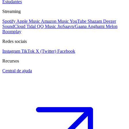
Estudantes
Streaming
Spotify
Apple Music
Amazon Music
YouTube
Shazam
Deezer
SoundCloud
Tidal
QQ Music
JioSaavn/Gaana
Anghami
Melon
Boomplay
Redes sociais
Instagram
TikTok
X (Twitter)
Facebook
Recursos
Central de ajuda