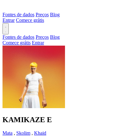
Fontes de dados
Preços
Blog
Entrar
Comece grátis
Fontes de dados
Preços
Blog
Comece grátis
Entrar
KAMIKAZE
E
Mata
,
Skolim
,
Khaid