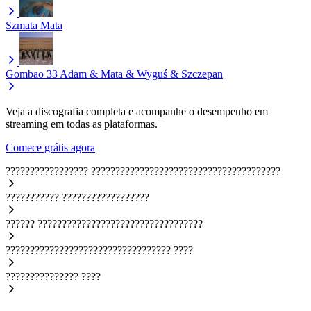
Szmata
Mata
Gombao 33
Adam & Mata & Wyguś & Szczepan
Veja a discografia completa e acompanhe o desempenho em
streaming em todas as plataformas.
Comece grátis agora
?????????????????
???????????????????????????????????????
???????????
??????????????????
??????
??????????????????????????????????
??????????????????????????????????
????
???????????????
????