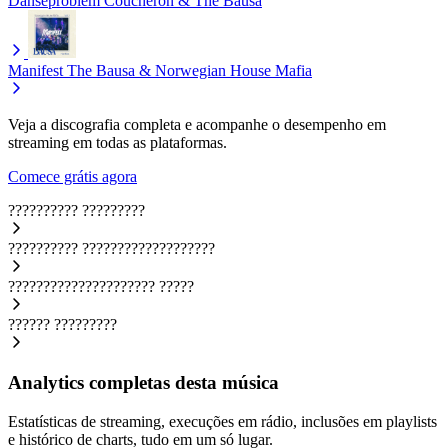
Danseproblem
Coucheron & The Bausa
Manifest
The Bausa & Norwegian House Mafia
Veja a discografia completa e acompanhe o desempenho em
streaming em todas as plataformas.
Comece grátis agora
??????????
?????????
??????????
???????????????????
?????????????????????
?????
??????
?????????
Analytics completas desta música
Estatísticas de streaming, execuções em rádio, inclusões em playlists
e histórico de charts, tudo em um só lugar.