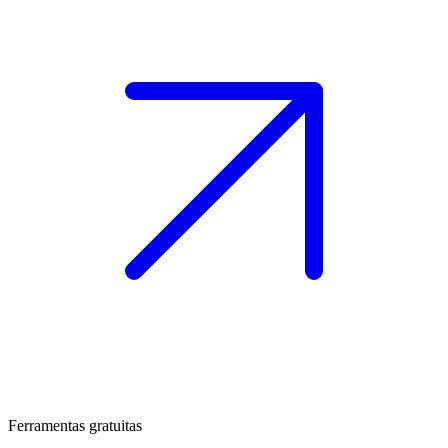
Ferramentas gratuitas