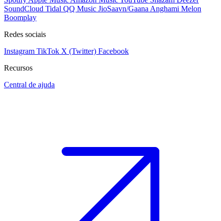
SoundCloud
Tidal
QQ Music
JioSaavn/Gaana
Anghami
Melon
Boomplay
Redes sociais
Instagram
TikTok
X (Twitter)
Facebook
Recursos
Central de ajuda