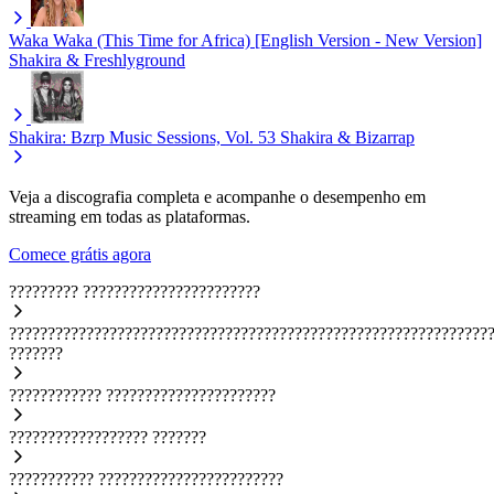
Waka Waka (This Time for Africa) [English Version - New Version]
Shakira & Freshlyground
Shakira: Bzrp Music Sessions, Vol. 53
Shakira & Bizarrap
Veja a discografia completa e acompanhe o desempenho em
streaming em todas as plataformas.
Comece grátis agora
?????????
???????????????????????
??????????????????????????????????????????????????????????????
???????
????????????
??????????????????????
??????????????????
???????
???????????
????????????????????????