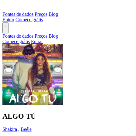
Fontes de dados
Preços
Blog
Entrar
Comece grátis
Fontes de dados
Preços
Blog
Comece grátis
Entrar
ALGO TÚ
Shakira
,
Beéle