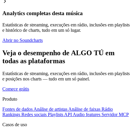
Analytics completas desta música
Estatísticas de streaming, execuções em rádio, inclusões em playlists
e histórico de charts, tudo em um só lugar.
Abrir no Soundcharts
Veja o desempenho de ALGO TÚ em
todas as plataformas
Estatísticas de streaming, execuções em rádio, inclusões em playlists
e posições nos charts — tudo em um só painel.
Comece grátis
Produto
Fontes de dados
Análise de artistas
Análise de faixas
Rádio
Rankings
Redes sociais
Playlists
API
Audio features
Servidor MCP
Casos de uso