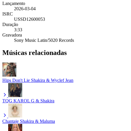
Lançamento
2026-03-04
ISRC
USSD12600053
Duração
3:33
Gravadora
Sony Music Latin/5020 Records
Músicas relacionadas
Hips Don't Lie
Shakira & Wyclef Jean
TQG
KAROL G & Shakira
Chantaje
Shakira & Maluma