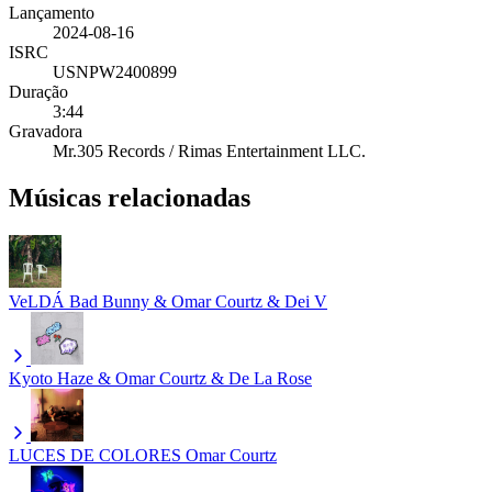
Lançamento
2024-08-16
ISRC
USNPW2400899
Duração
3:44
Gravadora
Mr.305 Records / Rimas Entertainment LLC.
Músicas relacionadas
VeLDÁ
Bad Bunny & Omar Courtz & Dei V
Kyoto
Haze & Omar Courtz & De La Rose
LUCES DE COLORES
Omar Courtz