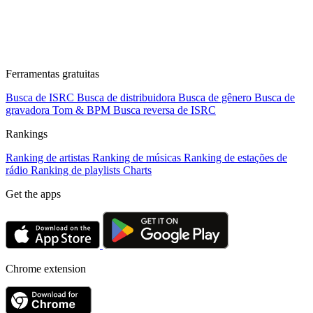
Ferramentas gratuitas
Busca de ISRC
Busca de distribuidora
Busca de gênero
Busca de
gravadora
Tom & BPM
Busca reversa de ISRC
Rankings
Ranking de artistas
Ranking de músicas
Ranking de estações de
rádio
Ranking de playlists
Charts
Get the apps
Chrome extension