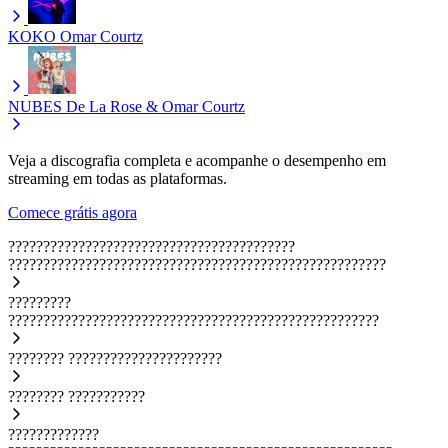
KOKO
Omar Courtz
NUBES
De La Rose & Omar Courtz
Veja a discografia completa e acompanhe o desempenho em
streaming em todas as plataformas.
Comece grátis agora
?????????????????????????????????????????
??????????????????????????????????????????????????????
?????????
?????????????????????????????????????????????????????
????????
??????????????????????
????????
???????????
?????????????