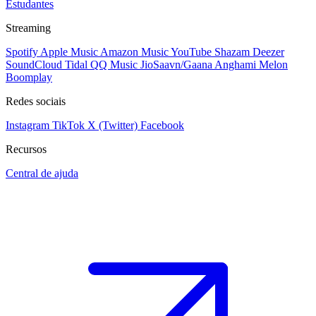
Estudantes
Streaming
Spotify
Apple Music
Amazon Music
YouTube
Shazam
Deezer
SoundCloud
Tidal
QQ Music
JioSaavn/Gaana
Anghami
Melon
Boomplay
Redes sociais
Instagram
TikTok
X (Twitter)
Facebook
Recursos
Central de ajuda