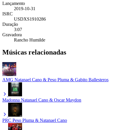
Lançamento
2019-10-31
ISRC
USDXS1910286
Duração
3:07
Gravadora
Rancho Humilde
Músicas relacionadas
AMG
Natanael Cano & Peso Pluma & Gabito Ballesteros
Madonna
Natanael Cano & Oscar Maydon
PRC
Peso Pluma & Natanael Cano