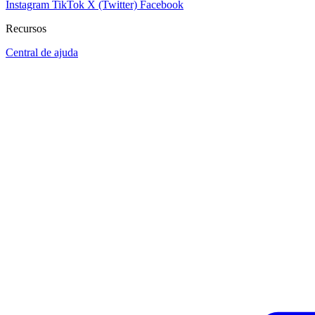
Instagram
TikTok
X (Twitter)
Facebook
Recursos
Central de ajuda