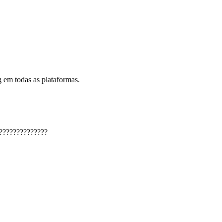
 em todas as plataformas.
??????????????