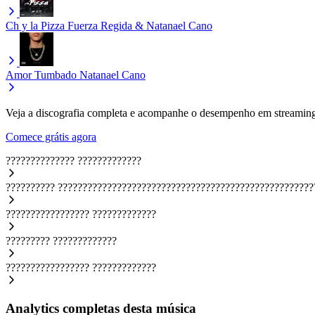
Ch y la Pizza
Fuerza Regida & Natanael Cano
Amor Tumbado
Natanael Cano
Veja a discografia completa e acompanhe o desempenho em streaming
Comece grátis agora
??????????????
?????????????
??????????
????????????????????????????????????????????????????
?????????????????
?????????????
?????????
?????????????
?????????????????
?????????????
Analytics completas desta música