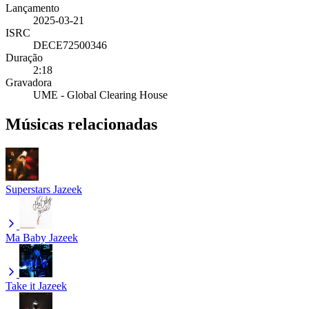
Lançamento
2025-03-21
ISRC
DECE72500346
Duração
2:18
Gravadora
UME - Global Clearing House
Músicas relacionadas
Superstars
Jazeek
Ma Baby
Jazeek
Take it
Jazeek