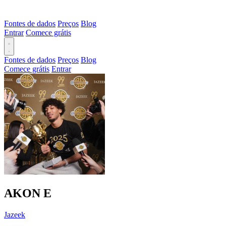
Fontes de dados
Preços
Blog
Entrar
Comece grátis
Fontes de dados
Preços
Blog
Comece grátis
Entrar
AKON
E
Jazeek