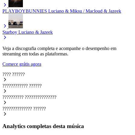
PLAYBOYBUNNIES
Luciano & Miksu / Macloud & Jazeek
Starboy
Luciano & Jazeek
Veja a discografia completa e acompanhe o desempenho em
streaming em todas as plataformas.
Comece grátis agora
????
??????
????????????
??????
??????????
???????????????
??????????????
??????
Analytics completas desta música