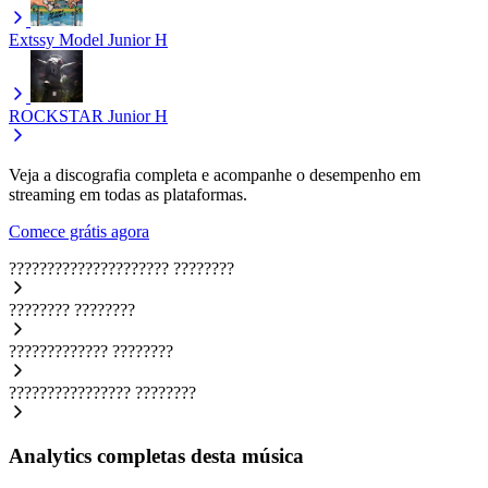
Extssy Model
Junior H
ROCKSTAR
Junior H
Veja a discografia completa e acompanhe o desempenho em
streaming em todas as plataformas.
Comece grátis agora
?????????????????????
????????
????????
????????
?????????????
????????
????????????????
????????
Analytics completas desta música