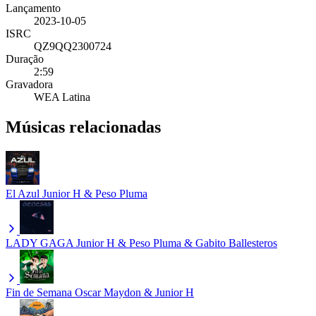
Lançamento
2023-10-05
ISRC
QZ9QQ2300724
Duração
2:59
Gravadora
WEA Latina
Músicas relacionadas
El Azul
Junior H & Peso Pluma
LADY GAGA
Junior H & Peso Pluma & Gabito Ballesteros
Fin de Semana
Oscar Maydon & Junior H