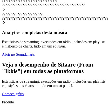
?????????????????????????????????
?????????????????????????????????????????????????
?????????????????????????
??????????????????????????????????????????????????????????????
Analytics completas desta música
Estatísticas de streaming, execuções em rádio, inclusões em playlists
e histórico de charts, tudo em um só lugar.
Abrir no Soundcharts
Veja o desempenho de Sitaare (From
"Ikkis") em todas as plataformas
Estatísticas de streaming, execuções em rádio, inclusões em playlists
e posições nos charts — tudo em um só painel.
Comece grátis
Produto