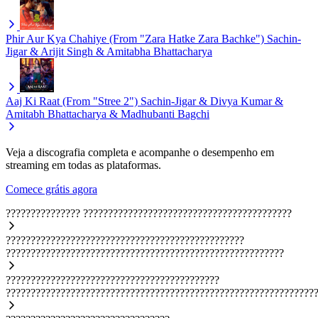
Phir Aur Kya Chahiye (From "Zara Hatke Zara Bachke")
Sachin-
Jigar & Arijit Singh & Amitabha Bhattacharya
Aaj Ki Raat (From "Stree 2")
Sachin-Jigar & Divya Kumar &
Amitabh Bhattacharya & Madhubanti Bagchi
Veja a discografia completa e acompanhe o desempenho em
streaming em todas as plataformas.
Comece grátis agora
???????????????
??????????????????????????????????????????
????????????????????????????????????????????????
????????????????????????????????????????????????????????
???????????????????????????????????????????
??????????????????????????????????????????????????????????????