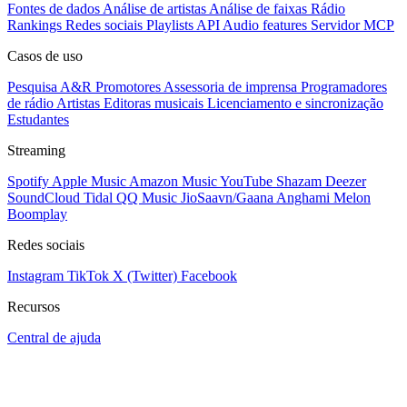
Fontes de dados
Análise de artistas
Análise de faixas
Rádio
Rankings
Redes sociais
Playlists
API
Audio features
Servidor MCP
Casos de uso
Pesquisa A&R
Promotores
Assessoria de imprensa
Programadores
de rádio
Artistas
Editoras musicais
Licenciamento e sincronização
Estudantes
Streaming
Spotify
Apple Music
Amazon Music
YouTube
Shazam
Deezer
SoundCloud
Tidal
QQ Music
JioSaavn/Gaana
Anghami
Melon
Boomplay
Redes sociais
Instagram
TikTok
X (Twitter)
Facebook
Recursos
Central de ajuda