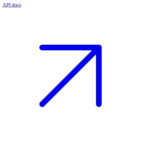
API docs