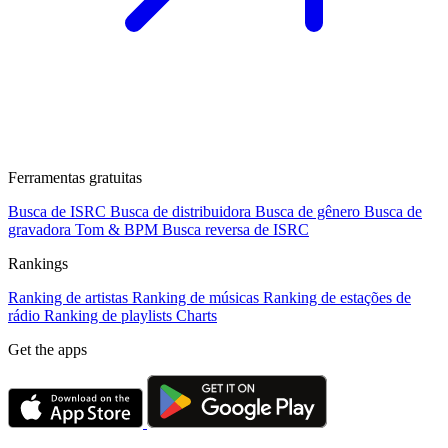
Ferramentas gratuitas
Busca de ISRC
Busca de distribuidora
Busca de gênero
Busca de
gravadora
Tom & BPM
Busca reversa de ISRC
Rankings
Ranking de artistas
Ranking de músicas
Ranking de estações de
rádio
Ranking de playlists
Charts
Get the apps