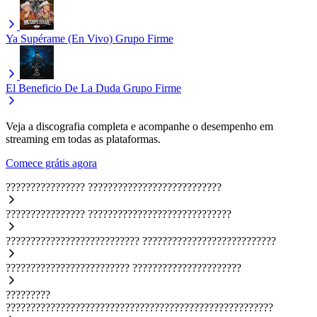
Ya Supérame (En Vivo)
Grupo Firme
El Beneficio De La Duda
Grupo Firme
Veja a discografia completa e acompanhe o desempenho em
streaming em todas as plataformas.
Comece grátis agora
????????????????
???????????????????????????
????????????????
?????????????????????????????
???????????????????????????
???????????????????????????
?????????????????????????
??????????????????????
?????????
??????????????????????????????????????????????????????