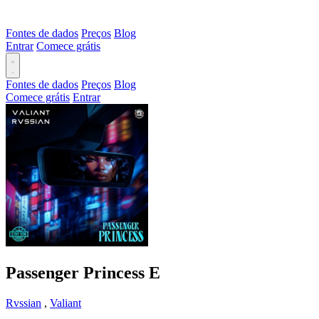
Fontes de dados
Preços
Blog
Entrar
Comece grátis
Fontes de dados
Preços
Blog
Comece grátis
Entrar
Passenger Princess
E
Rvssian
,
Valiant