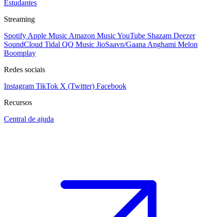
Estudantes
Streaming
Spotify
Apple Music
Amazon Music
YouTube
Shazam
Deezer
SoundCloud
Tidal
QQ Music
JioSaavn/Gaana
Anghami
Melon
Boomplay
Redes sociais
Instagram
TikTok
X (Twitter)
Facebook
Recursos
Central de ajuda