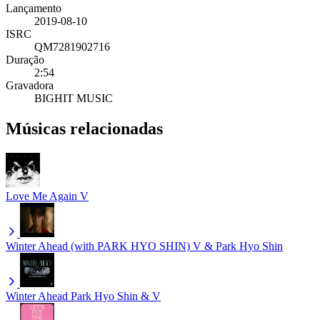
Lançamento
2019-08-10
ISRC
QM7281902716
Duração
2:54
Gravadora
BIGHIT MUSIC
Músicas relacionadas
Love Me Again
V
Winter Ahead (with PARK HYO SHIN)
V & Park Hyo Shin
Winter Ahead
Park Hyo Shin & V