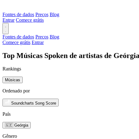
Fontes de dados
Preços
Blog
Entrar
Comece grátis
Fontes de dados
Preços
Blog
Comece grátis
Entrar
Top Músicas Spoken de artistas de Geórgi
Rankings
Músicas
Ordenado por
Soundcharts Song Score
País
🇬🇪 Geórgia
Gênero