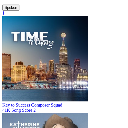
Spoken
1
Key to Success
Composer Squad
41K
Song Score
2