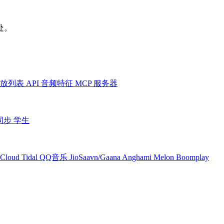
处。
放列表
API
音频特征
MCP 服务器
同步
学生
Cloud
Tidal
QQ音乐
JioSaavn/Gaana
Anghami
Melon
Boomplay