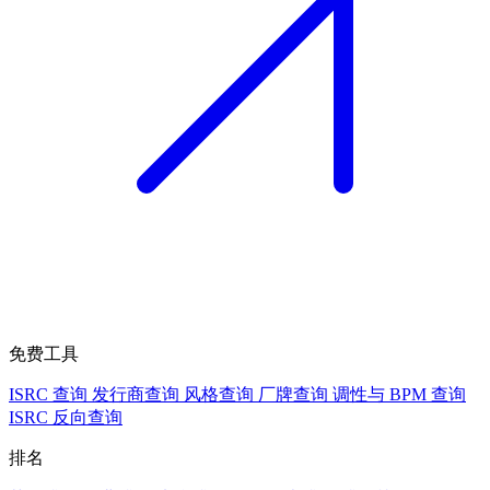
免费工具
ISRC 查询
发行商查询
风格查询
厂牌查询
调性与 BPM 查询
ISRC 反向查询
排名