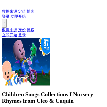
数据来源
定价
博客
登录
立即开始
数据来源
定价
博客
立即开始
登录
Children Songs Collections I Nursery
Rhymes from Cleo & Cuquin