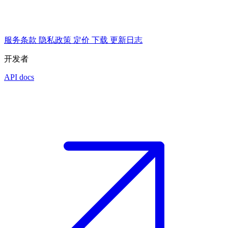
服务条款
隐私政策
定价
下载
更新日志
开发者
API docs