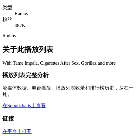
类型
Radios
粉丝
487K
Radios
关于此播放列表
With Tame Impala, Cigarettes After Sex, Gorillaz and more
播放列表完整分析
流媒体数据、电台播放、播放列表收录和排行榜历史，尽在一
处。
在Soundcharts上查看
链接
在平台上打开