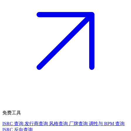
免费工具
ISRC 查询
发行商查询
风格查询
厂牌查询
调性与 BPM 查询
ISRC 反向查询