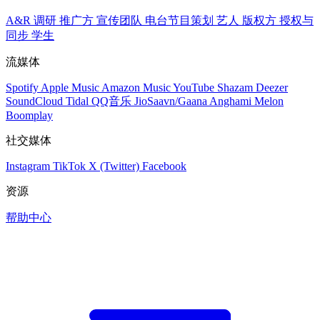
A&R 调研
推广方
宣传团队
电台节目策划
艺人
版权方
授权与
同步
学生
流媒体
Spotify
Apple Music
Amazon Music
YouTube
Shazam
Deezer
SoundCloud
Tidal
QQ音乐
JioSaavn/Gaana
Anghami
Melon
Boomplay
社交媒体
Instagram
TikTok
X (Twitter)
Facebook
资源
帮助中心