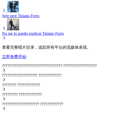
Sere nere
Tiziano Ferro
No me lo puedo explicar
Tiziano Ferro
查看完整唱片目录，追踪所有平台的流媒体表现。
立即免费开始
??????????????????????????????????
???????????????????
????????????????????
?????????????
????????
?????????????
?????????
?????????????
?????????????????????
?????????????