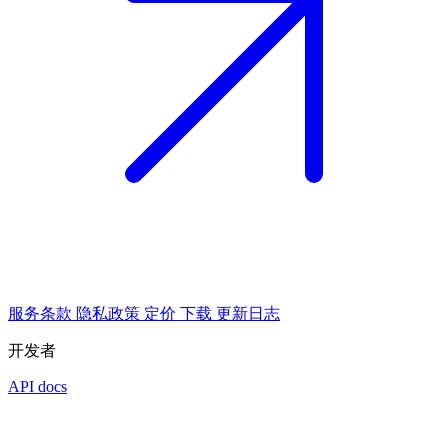
服务条款
隐私政策
定价
下载
更新日志
开发者
API docs