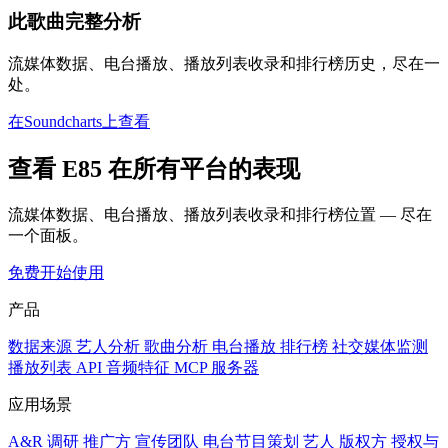
此歌曲完整分析
流媒体数据、电台播放、播放列表收录和排行榜历史，尽在一
处。
在Soundcharts上查看
查看 E85 在所有平台的表现
流媒体数据、电台播放、播放列表收录和排行榜位置 — 尽在
一个面板。
免费开始使用
产品
数据来源
艺人分析
歌曲分析
电台播放
排行榜
社交媒体监测
播放列表
API
音频特征
MCP 服务器
应用场景
A&R 调研
推广方
宣传团队
电台节目策划
艺人
版权方
授权与