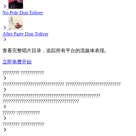
No Pole
Don Toliver
After Party
Don Toliver
查看完整唱片目录，追踪所有平台的流媒体表现。
立即免费开始
????????
???????????
?????????????????????????????
??????????????????????????
??????????????????????????????????????????????
????????????????????????????????????
??????
???????????
????????
???????????