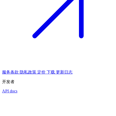
服务条款
隐私政策
定价
下载
更新日志
开发者
API docs