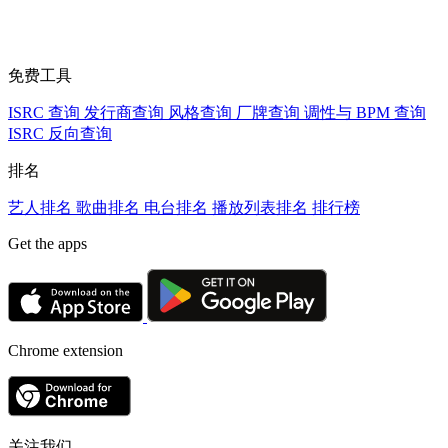
免费工具
ISRC 查询
发行商查询
风格查询
厂牌查询
调性与 BPM 查询
ISRC 反向查询
排名
艺人排名
歌曲排名
电台排名
播放列表排名
排行榜
Get the apps
Chrome extension
关注我们