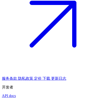
服务条款
隐私政策
定价
下载
更新日志
开发者
API docs