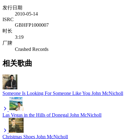
发行日期
2010-05-14
ISRC
GBHFP1000007
时长
3:19
厂牌
Crashed Records
相关歌曲
Someone Is Looking For Someone Like You
John McNicholl
Las Vegas in the Hills of Donegal
John McNicholl
Christmas Shoes
John McNicholl