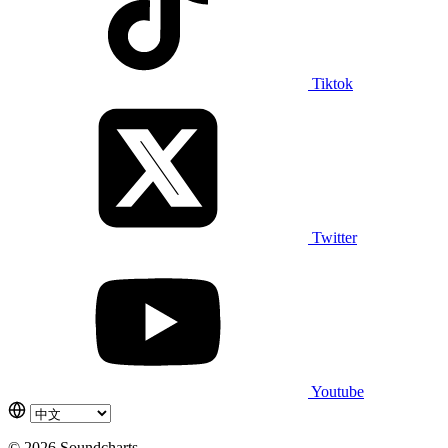
Tiktok
Twitter
Youtube
© 2026 Soundcharts