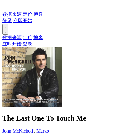
数据来源
定价
博客
登录
立即开始
数据来源
定价
博客
立即开始
登录
The Last One To Touch Me
John McNicholl
,
Margo