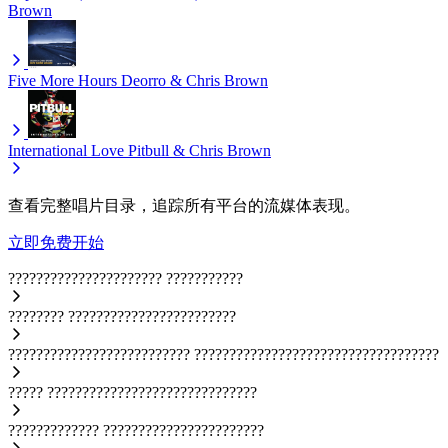
Brown
Five More Hours
Deorro & Chris Brown
International Love
Pitbull & Chris Brown
查看完整唱片目录，追踪所有平台的流媒体表现。
立即免费开始
??????????????????????
???????????
????????
????????????????????????
??????????????????????????
???????????????????????????????????
?????
??????????????????????????????
?????????????
???????????????????????