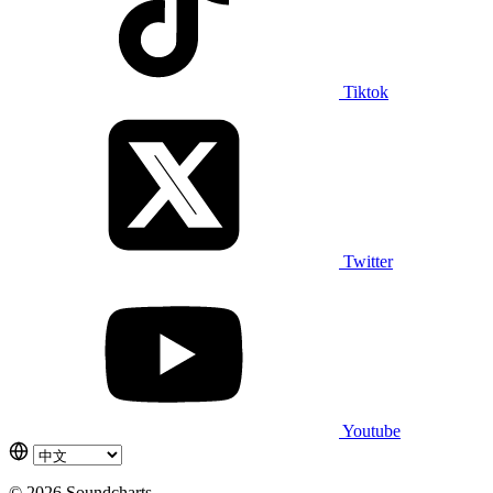
Tiktok
Twitter
Youtube
© 2026 Soundcharts