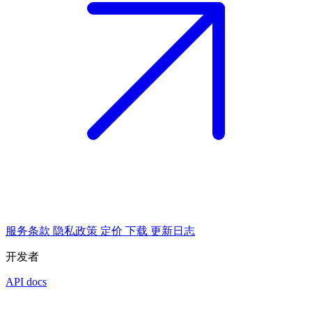
服务条款
隐私政策
定价
下载
更新日志
开发者
API docs