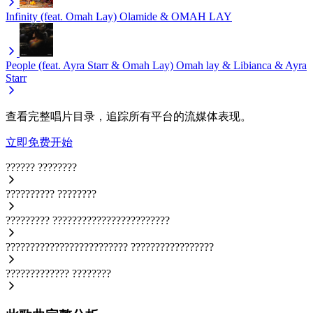
Infinity (feat. Omah Lay)
Olamide & OMAH LAY
People (feat. Ayra Starr & Omah Lay)
Omah lay & Libianca & Ayra
Starr
查看完整唱片目录，追踪所有平台的流媒体表现。
立即免费开始
??????
????????
??????????
????????
?????????
????????????????????????
?????????????????????????
?????????????????
?????????????
????????