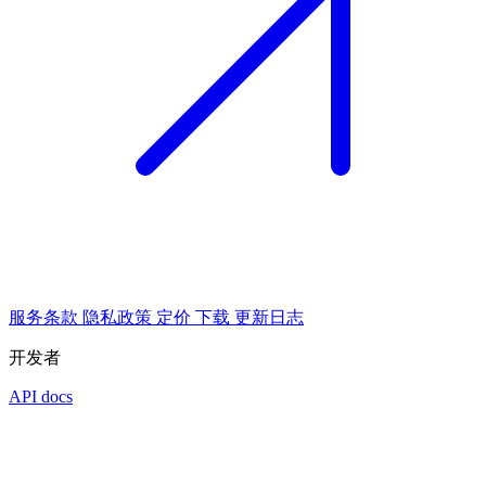
服务条款
隐私政策
定价
下载
更新日志
开发者
API docs