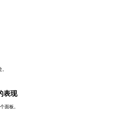
处。
台的表现
一个面板。