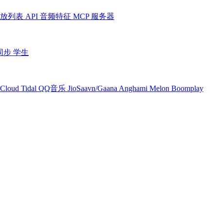
放列表
API
音频特征
MCP 服务器
同步
学生
Cloud
Tidal
QQ音乐
JioSaavn/Gaana
Anghami
Melon
Boomplay