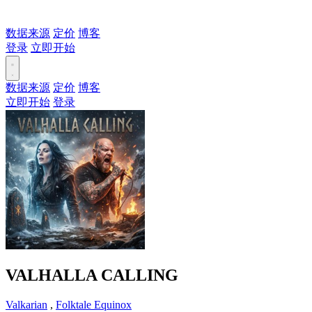
数据来源
定价
博客
登录
立即开始
数据来源
定价
博客
立即开始
登录
VALHALLA CALLING
Valkarian
,
Folktale Equinox