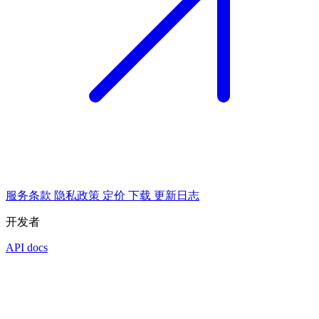
服务条款
隐私政策
定价
下载
更新日志
开发者
API docs