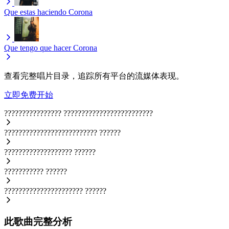
Que estas haciendo
Corona
Que tengo que hacer
Corona
查看完整唱片目录，追踪所有平台的流媒体表现。
立即免费开始
????????????????
?????????????????????????
??????????????????????????
??????
???????????????????
??????
???????????
??????
??????????????????????
??????
此歌曲完整分析