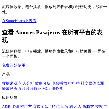
流媒体数据、电台播放、播放列表收录和排行榜历史，尽在一
处。
在Soundcharts上查看
查看 Amores Pasajeros 在所有平台的表
现
流媒体数据、电台播放、播放列表收录和排行榜位置 — 尽在
一个面板。
免费开始使用
产品
数据来源
艺人分析
歌曲分析
电台播放
排行榜
社交媒体监测
播放列表
API
音频特征
MCP 服务器
应用场景
A&R 调研
推广方
宣传团队
电台节目策划
艺人
版权方
授权与