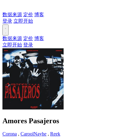
数据来源
定价
博客
登录
立即开始
数据来源
定价
博客
立即开始
登录
Amores Pasajeros
Corona
,
CaroolNayhe
,
Reek