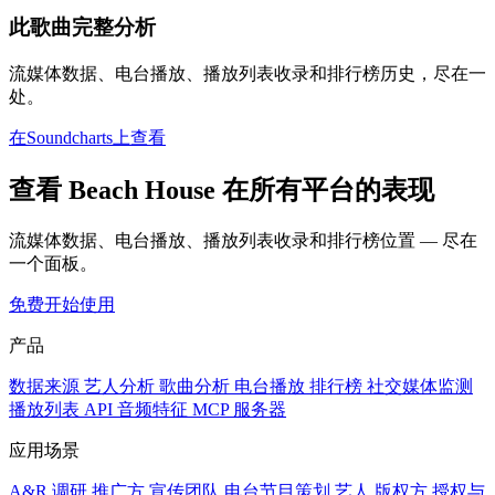
此歌曲完整分析
流媒体数据、电台播放、播放列表收录和排行榜历史，尽在一
处。
在Soundcharts上查看
查看 Beach House 在所有平台的表现
流媒体数据、电台播放、播放列表收录和排行榜位置 — 尽在
一个面板。
免费开始使用
产品
数据来源
艺人分析
歌曲分析
电台播放
排行榜
社交媒体监测
播放列表
API
音频特征
MCP 服务器
应用场景
A&R 调研
推广方
宣传团队
电台节目策划
艺人
版权方
授权与