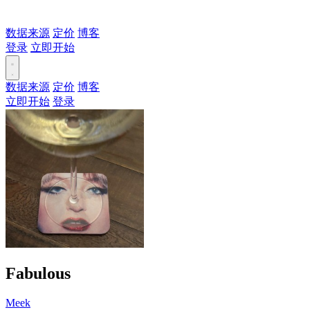
数据来源
定价
博客
登录
立即开始
数据来源
定价
博客
立即开始
登录
Fabulous
Meek