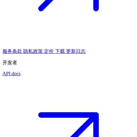
服务条款
隐私政策
定价
下载
更新日志
开发者
API docs