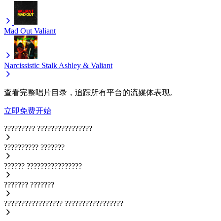
Mad Out
Valiant
Narcissistic
Stalk Ashley & Valiant
查看完整唱片目录，追踪所有平台的流媒体表现。
立即免费开始
?????????
????????????????
??????????
???????
??????
????????????????
???????
???????
?????????????????
?????????????????