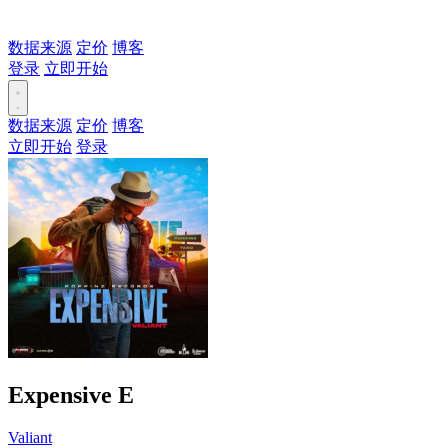
数据来源
定价
博客
登录
立即开始
数据来源
定价
博客
立即开始
登录
Expensive
E
Valiant