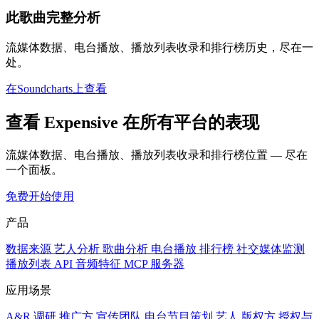
此歌曲完整分析
流媒体数据、电台播放、播放列表收录和排行榜历史，尽在一
处。
在Soundcharts上查看
查看 Expensive 在所有平台的表现
流媒体数据、电台播放、播放列表收录和排行榜位置 — 尽在
一个面板。
免费开始使用
产品
数据来源
艺人分析
歌曲分析
电台播放
排行榜
社交媒体监测
播放列表
API
音频特征
MCP 服务器
应用场景
A&R 调研
推广方
宣传团队
电台节目策划
艺人
版权方
授权与