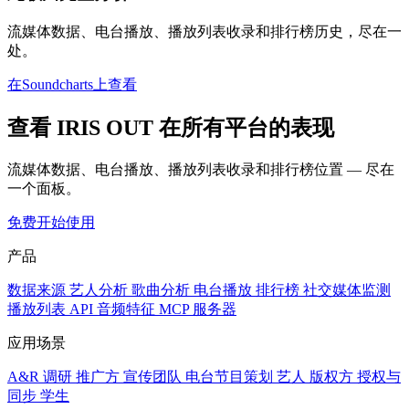
流媒体数据、电台播放、播放列表收录和排行榜历史，尽在一
处。
在Soundcharts上查看
查看 IRIS OUT 在所有平台的表现
流媒体数据、电台播放、播放列表收录和排行榜位置 — 尽在
一个面板。
免费开始使用
产品
数据来源
艺人分析
歌曲分析
电台播放
排行榜
社交媒体监测
播放列表
API
音频特征
MCP 服务器
应用场景
A&R 调研
推广方
宣传团队
电台节目策划
艺人
版权方
授权与
同步
学生