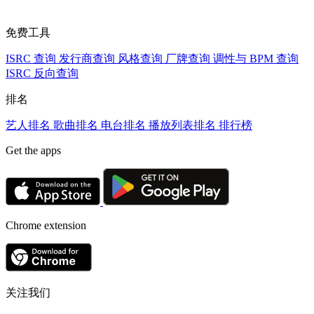
免费工具
ISRC 查询
发行商查询
风格查询
厂牌查询
调性与 BPM 查询
ISRC 反向查询
排名
艺人排名
歌曲排名
电台排名
播放列表排名
排行榜
Get the apps
Chrome extension
关注我们