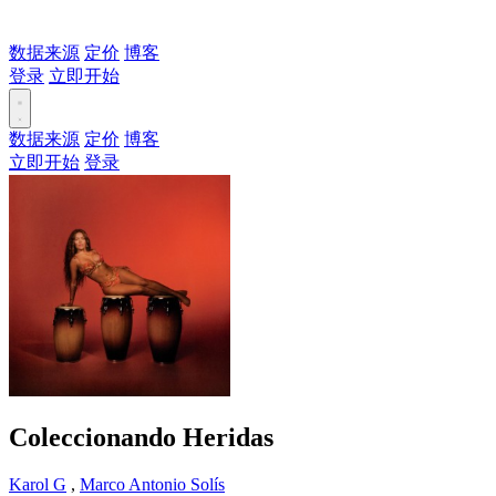
数据来源
定价
博客
登录
立即开始
数据来源
定价
博客
立即开始
登录
Coleccionando Heridas
Karol G
,
Marco Antonio Solís