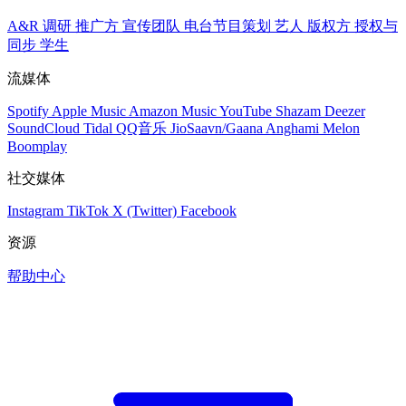
A&R 调研
推广方
宣传团队
电台节目策划
艺人
版权方
授权与
同步
学生
流媒体
Spotify
Apple Music
Amazon Music
YouTube
Shazam
Deezer
SoundCloud
Tidal
QQ音乐
JioSaavn/Gaana
Anghami
Melon
Boomplay
社交媒体
Instagram
TikTok
X (Twitter)
Facebook
资源
帮助中心