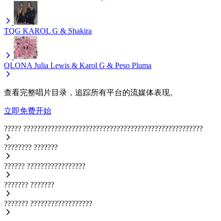
TQG
KAROL G & Shakira
QLONA
Julia Lewis & Karol G & Peso Pluma
查看完整唱片目录，追踪所有平台的流媒体表现。
立即免费开始
?????
????????????????????????????????????????????????????
????????
???????
??????
?????????????????
???????
???????
???????
??????????????????