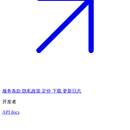
服务条款
隐私政策
定价
下载
更新日志
开发者
API docs