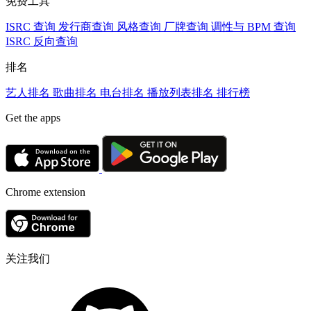
免费工具
ISRC 查询
发行商查询
风格查询
厂牌查询
调性与 BPM 查询
ISRC 反向查询
排名
艺人排名
歌曲排名
电台排名
播放列表排名
排行榜
Get the apps
Chrome extension
关注我们