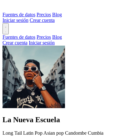
Fuentes de datos
Precios
Blog
Iniciar sesión
Crear cuenta
Fuentes de datos
Precios
Blog
Crear cuenta
Iniciar sesión
La Nueva Escuela
Long Tail
Latin
Pop
Asian pop
Candombe
Cumbia