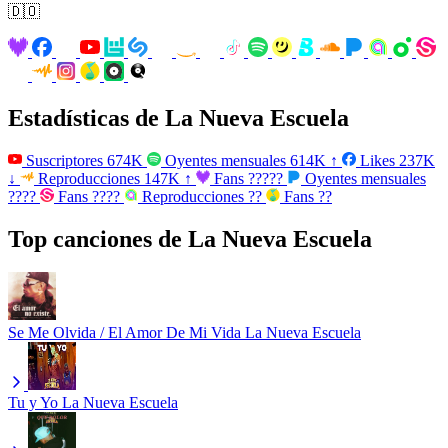
🇩🇴
Estadísticas de La Nueva Escuela
Suscriptores
674K
Oyentes mensuales
614K
↑
Likes
237K
↓
Reproducciones
147K
↑
Fans
?????
Oyentes mensuales
????
Fans
????
Reproducciones
??
Fans
??
Top canciones de La Nueva Escuela
Se Me Olvida / El Amor De Mi Vida
La Nueva Escuela
Tu y Yo
La Nueva Escuela