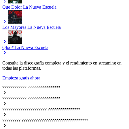
Que Dolor
La Nueva Escuela
Los Mayores
La Nueva Escuela
Qloo*
La Nueva Escuela
Consulta la discografía completa y el rendimiento en streaming en
todas las plataformas.
Empieza gratis ahora
????????????
????????????????
????????????
????????????????
??????????????????????
????????????????
?????????
?????????????????????????????????