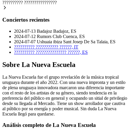
??????????
????????????????
Conciertos recientes
2024-07-13
Badajoz
Badajoz, ES
2024-07-12
Rumors Club
Cuenca, ES
2024-07-07
Ushuaia ibiza
Sant Josep De Sa Talaia, ES
??????????
???????????
??????, IT
??????????
???????????????
??????, ES
Sobre La Nueva Escuela
La Nueva Escuela fue el grupo revelación de la música tropical
uruguaya durante el año 2022. Con una nueva impronta y un estilo
de plena uruguaya innovadora marcaron una diferencia importante
con el resto de los artistas de su género, siendo tendencia en la
preferencia del público en general y ocupando un sitial de privilegio
desde su llegada al Mercado. Tiene un show arrollador que cautiva
al público por su energía y poder musical. Sin duda La Nueva
Escuela llegó para quedarse.
Análisis completo de La Nueva Escuela