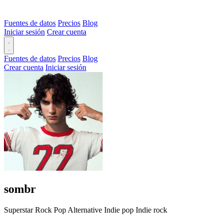
Fuentes de datos
Precios
Blog
Iniciar sesión
Crear cuenta
Fuentes de datos
Precios
Blog
Crear cuenta
Iniciar sesión
sombr
Superstar
Rock
Pop
Alternative
Indie pop
Indie rock