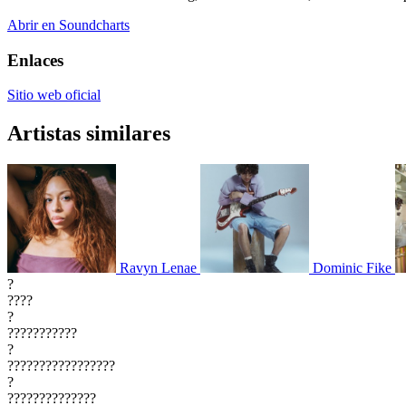
Abrir en Soundcharts
Enlaces
Sitio web oficial
Artistas similares
Ravyn Lenae
Dominic Fike
?
????
?
???????????
?
?????????????????
?
??????????????