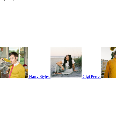
Harry Styles
Gigi Perez