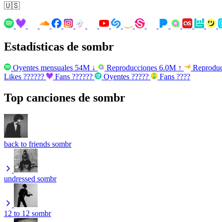
🇺🇸
Estadísticas de sombr
Oyentes mensuales
54M
↓
Reproducciones
6.0M
↑
Reproduc
Likes
??????
Fans
??????
Oyentes
?????
Fans
????
Top canciones de sombr
back to friends
sombr
undressed
sombr
12 to 12
sombr