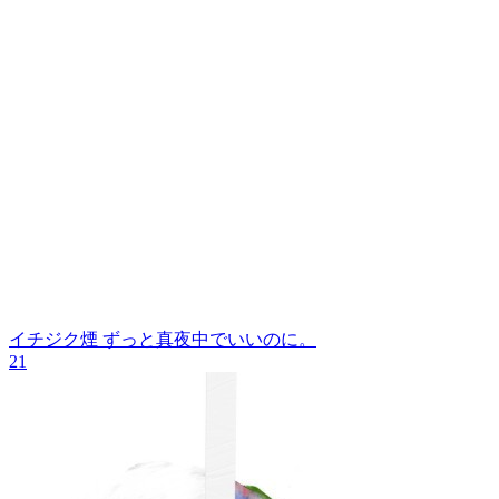
イチジク煙
ずっと真夜中でいいのに。
21