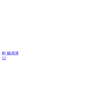
时
杨润泽
12