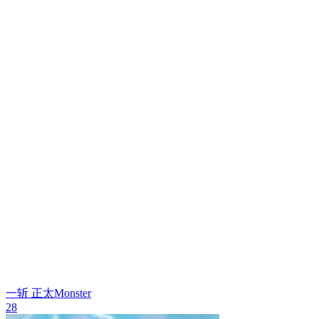
一斩
正太Monster
28