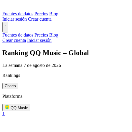
Fuentes de datos
Precios
Blog
Iniciar sesión
Crear cuenta
Fuentes de datos
Precios
Blog
Crear cuenta
Iniciar sesión
Ranking QQ Music – Global
La semana 7 de agosto de 2026
Rankings
Charts
Plataforma
QQ Music
1