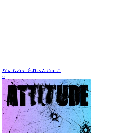
なんもねえ
忘れらんねえよ
6