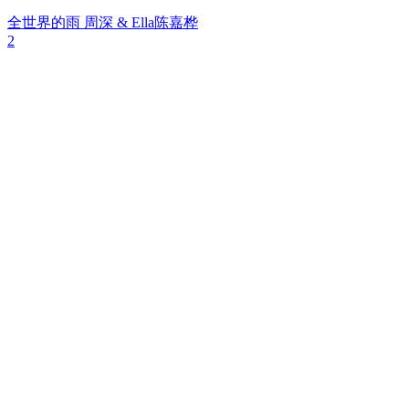
全世界的雨
周深 & Ella陈嘉桦
2