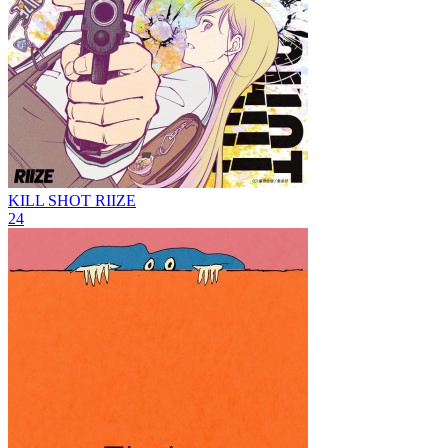
KILL SHOT
RIIZE
24