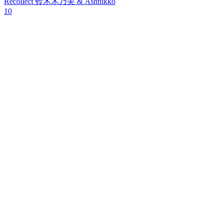
Recollect
铃木木乃美 & Ashnikko
10