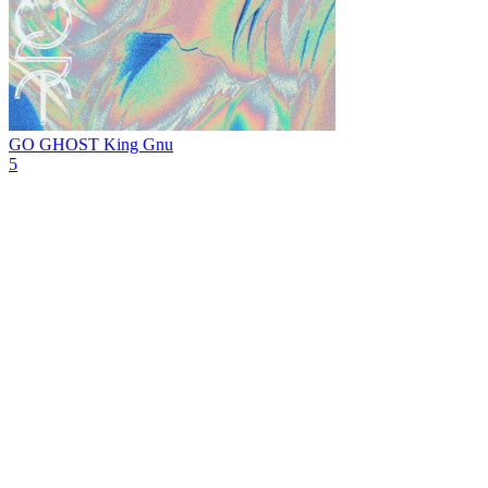
GO GHOST
King Gnu
5