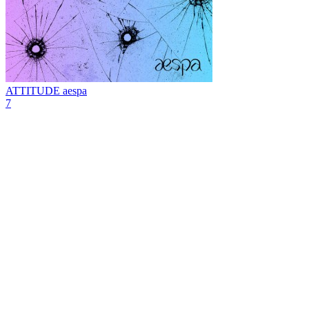
ATTITUDE
aespa
7