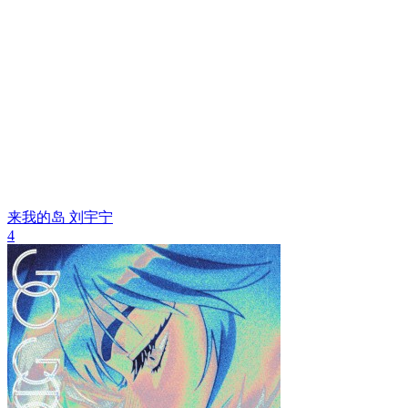
来我的岛
刘宇宁
4