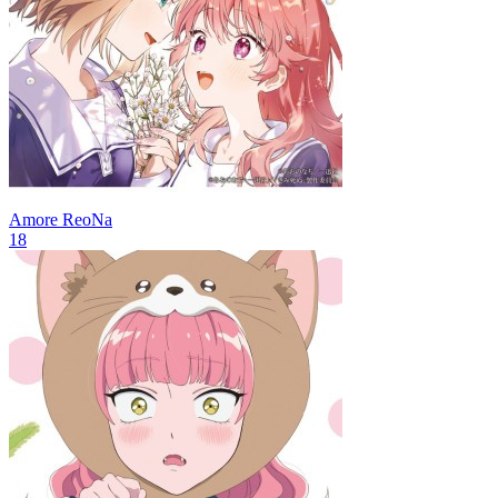
Amore
ReoNa
18