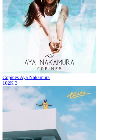
Copines
Aya Nakamura
102K
3