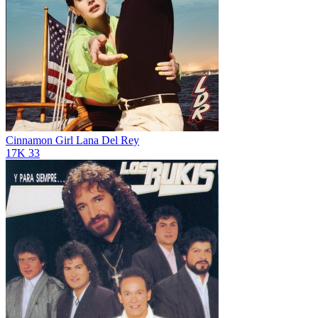
Cinnamon Girl
Lana Del Rey
17K
33