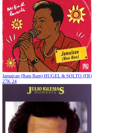
Jamaican (Bam Bam)
HUGEL & SOLTO (FR)
27K
24