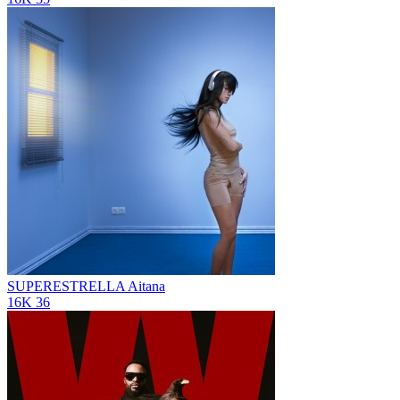
SUPERESTRELLA
Aitana
16K
36