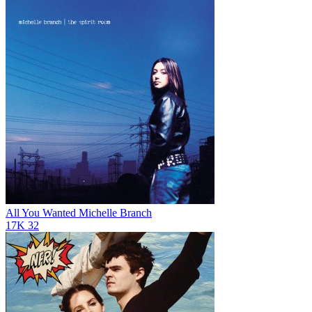
All You Wanted
Michelle Branch
17K
32