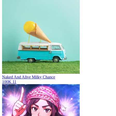
Naked And Alive
Milky Chance
100K
11