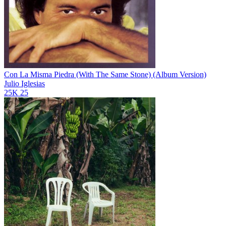
Con La Misma Piedra (With The Same Stone) (Album Version)
Julio Iglesias
25K
25