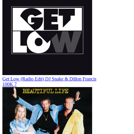
Get Low (Radio Edit)
DJ Snake & Dillon Francis
100K
7