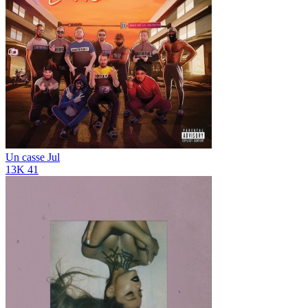
Un casse
Jul
13K
41