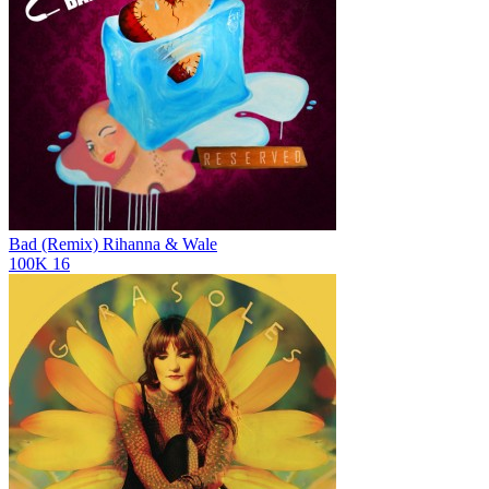
Bad (Remix)
Rihanna & Wale
100K
16