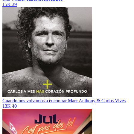
15K
39
Cuando nos volvamos a encontrar
Marc Anthony & Carlos Vives
13K
40