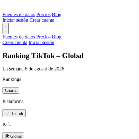
Fuentes de datos
Precios
Blog
Iniciar sesión
Crear cuenta
Fuentes de datos
Precios
Blog
Crear cuenta
Iniciar sesión
Ranking TikTok – Global
La semana 6 de agosto de 2026
Rankings
Charts
Plataforma
TikTok
País
🌍 Global