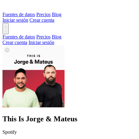
Fuentes de datos
Precios
Blog
Iniciar sesión
Crear cuenta
Fuentes de datos
Precios
Blog
Crear cuenta
Iniciar sesión
This Is Jorge & Mateus
Spotify