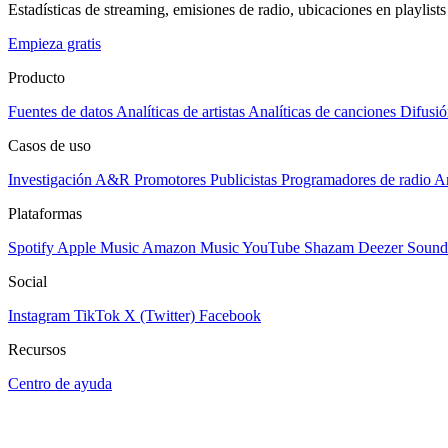
Estadísticas de streaming, emisiones de radio, ubicaciones en playlists 
Empieza gratis
Producto
Fuentes de datos
Analíticas de artistas
Analíticas de canciones
Difusió
Casos de uso
Investigación A&R
Promotores
Publicistas
Programadores de radio
Ar
Plataformas
Spotify
Apple Music
Amazon Music
YouTube
Shazam
Deezer
Sound
Social
Instagram
TikTok
X (Twitter)
Facebook
Recursos
Centro de ayuda