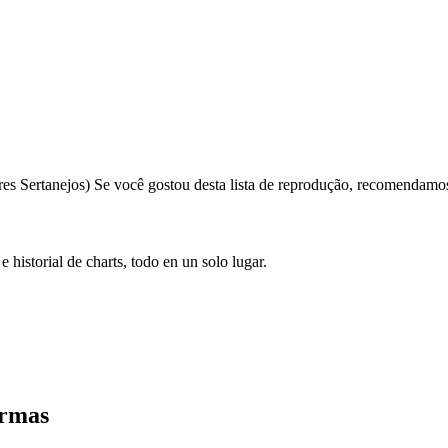
s Sertanejos) Se você gostou desta lista de reprodução, recomendamo
e historial de charts, todo en un solo lugar.
ormas