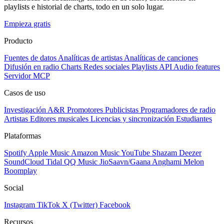
playlists e historial de charts, todo en un solo lugar.
Empieza gratis
Producto
Fuentes de datos
Analíticas de artistas
Analíticas de canciones
Difusión en radio
Charts
Redes sociales
Playlists
API
Audio features
Servidor MCP
Casos de uso
Investigación A&R
Promotores
Publicistas
Programadores de radio
Artistas
Editores musicales
Licencias y sincronización
Estudiantes
Plataformas
Spotify
Apple Music
Amazon Music
YouTube
Shazam
Deezer
SoundCloud
Tidal
QQ Music
JioSaavn/Gaana
Anghami
Melon
Boomplay
Social
Instagram
TikTok
X (Twitter)
Facebook
Recursos