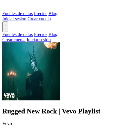
Fuentes de datos
Precios
Blog
Iniciar sesión
Crear cuenta
Fuentes de datos
Precios
Blog
Crear cuenta
Iniciar sesión
Rugged New Rock | Vevo Playlist
Vevo