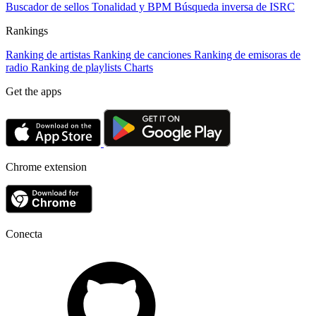
Buscador de sellos
Tonalidad y BPM
Búsqueda inversa de ISRC
Rankings
Ranking de artistas
Ranking de canciones
Ranking de emisoras de
radio
Ranking de playlists
Charts
Get the apps
Chrome extension
Conecta