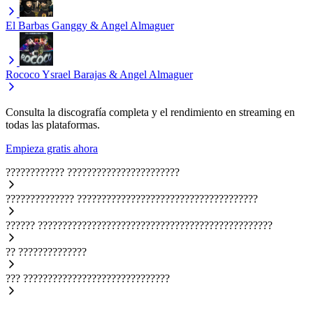
El Barbas
Ganggy & Angel Almaguer
Rococo
Ysrael Barajas & Angel Almaguer
Consulta la discografía completa y el rendimiento en streaming en
todas las plataformas.
Empieza gratis ahora
????????????
???????????????????????
??????????????
?????????????????????????????????????
??????
????????????????????????????????????????????????
??
??????????????
???
??????????????????????????????