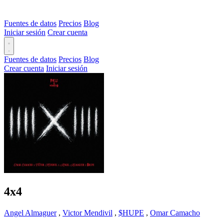
Fuentes de datos
Precios
Blog
Iniciar sesión
Crear cuenta
Fuentes de datos
Precios
Blog
Crear cuenta
Iniciar sesión
4x4
Angel Almaguer
,
Victor Mendivil
,
$HUPE
,
Omar Camacho