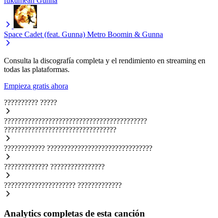
fukumean
Gunna
Space Cadet (feat. Gunna)
Metro Boomin & Gunna
Consulta la discografía completa y el rendimiento en streaming en
todas las plataformas.
Empieza gratis ahora
??????????
?????
??????????????????????????????????????????
?????????????????????????????????
????????????
???????????????????????????????
?????????????
????????????????
?????????????????????
?????????????
Analytics completas de esta canción