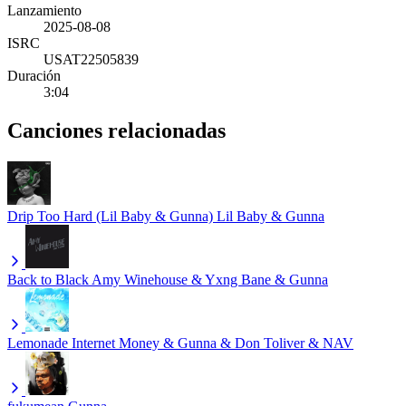
Lanzamiento
2025-08-08
ISRC
USAT22505839
Duración
3:04
Canciones relacionadas
Drip Too Hard (Lil Baby & Gunna)
Lil Baby & Gunna
Back to Black
Amy Winehouse & Yxng Bane & Gunna
Lemonade
Internet Money & Gunna & Don Toliver & NAV