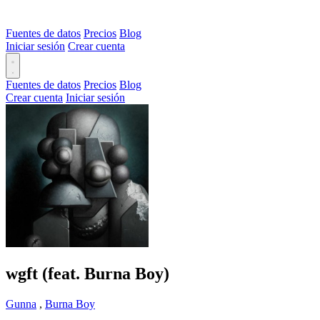
Fuentes de datos
Precios
Blog
Iniciar sesión
Crear cuenta
Fuentes de datos
Precios
Blog
Crear cuenta
Iniciar sesión
wgft (feat. Burna Boy)
Gunna
,
Burna Boy