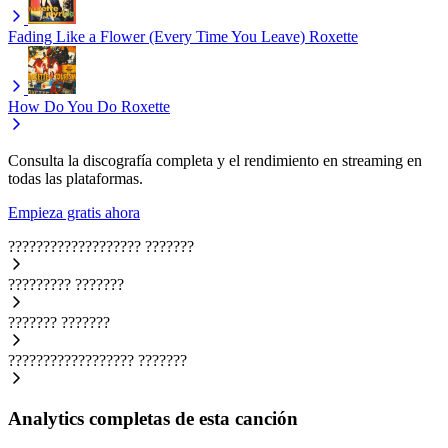
Fading Like a Flower (Every Time You Leave)
Roxette
How Do You Do
Roxette
Consulta la discografía completa y el rendimiento en streaming en
todas las plataformas.
Empieza gratis ahora
???????????????????
???????
?????????
???????
???????
???????
??????????????????
???????
Analytics completas de esta canción