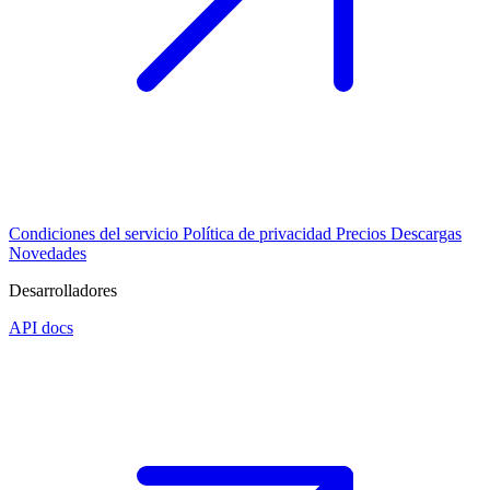
Condiciones del servicio
Política de privacidad
Precios
Descargas
Novedades
Desarrolladores
API docs