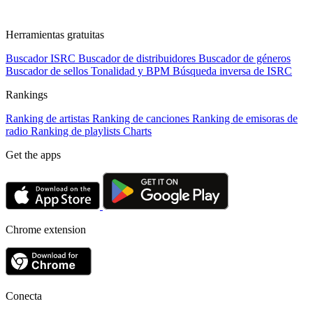
Herramientas gratuitas
Buscador ISRC
Buscador de distribuidores
Buscador de géneros
Buscador de sellos
Tonalidad y BPM
Búsqueda inversa de ISRC
Rankings
Ranking de artistas
Ranking de canciones
Ranking de emisoras de
radio
Ranking de playlists
Charts
Get the apps
Chrome extension
Conecta