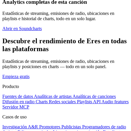
Analytics completas de esta canción
Estadísticas de streaming, emisiones de radio, ubicaciones en
playlists e historial de charts, todo en un solo lugar.
Abrir en Soundcharts
Descubre el rendimiento de Eres en todas
las plataformas
Estadísticas de streaming, emisiones de radio, ubicaciones en
playlists y posiciones en charts — todo en un solo panel.
Empieza gratis
Producto
Fuentes de datos
Analíticas de artistas
Analíticas de canciones
Difusión en radio
Charts
Redes sociales
Playlists
API
Audio features
Servidor MCP
Casos de uso
Investigación A&R
Promotores
Publicistas
Programadores de radio