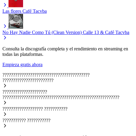
Las flores
Café Tacvba
No Hay Nadie Como Tú (Clean Version)
Calle 13 & Café Tacvba
Consulta la discografía completa y el rendimiento en streaming en
todas las plataformas.
Empieza gratis ahora
?????????????????????????????????????????
????????????????????????
?????????????????????
???????????????????????????????????????????????????????
???????????????????
???????????
???????????
???????????