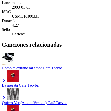
Lanzamiento
2003-01-01
ISRC
USMC10300331
Duración
4:27
Sello
Geffen*
Canciones relacionadas
Como te extraño mi amor
Café Tacvba
La ingrata
Café Tacvba
Quiero Ver (Album Version)
Café Tacvba